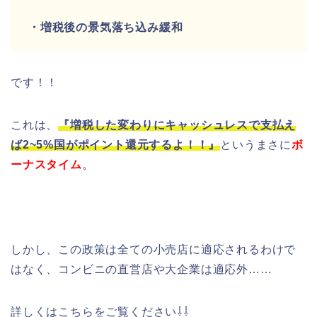
・増税後の景気落ち込み緩和
です！！
これは、
『増税した変わりにキャッシュレスで支払え
ば2~5%国がポイント還元するよ！！』
というまさに
ボ
ーナスタイム
。
しかし、この政策は全ての小売店に適応されるわけで
はなく、コンビニの直営店や大企業は適応外……
詳しくはこちらをご覧ください⇩⇩