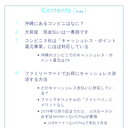
Contents
[
]
hide
沖縄にあるコンビニはなに？
大前提 現金払いは一番損です
コンビニ３社は『キャッシュレス・ポイント
還元事業』にほぼ対応している
沖縄のコンビニでのキャッシュレス・ポ
イント還元は2%
ファミリーマートでお得にキャッシュレス決
済する方法
どのキャッシュレス支払いに対応してい
る？
ファミマオリジナルの『ファミペイ』に
メリットなし
2019年12月15日までだと、JCBカードor
みずほWallet＋QUICPayが最強
JCBカード＋QUICPayで支払う方法