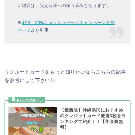
い場合は、設定口座への振り込みとなります。
※
JCB 20%キャッシュバックキャンペーン公式
ページ
より引用
リクルートカードをもっと知りたいならこちらの記事
を参考にして下さい⇩⇩
【最新版】沖縄県民におすすめ
のクレジットカード厳選3枚をラ
ンキングで紹介！！【年会費無
料】