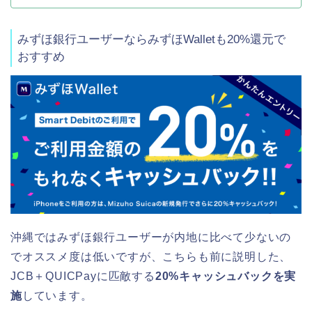
みずほ銀行ユーザーならみずほWalletも20%還元で
おすすめ
沖縄ではみずほ銀行ユーザーが内地に比べて少ないの
でオススメ度は低いですが、こちらも前に説明した、
JCB＋QUICPayに匹敵する
20%キャッシュバックを実
施
しています。