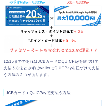
12/15までであればJCBカードにQUICPayを紐づけて
支払う方法とみずほwalletにQUICPayを紐づけて支払
う方法の２つがあります。
JCBカード＋QUICPayで支払う方法