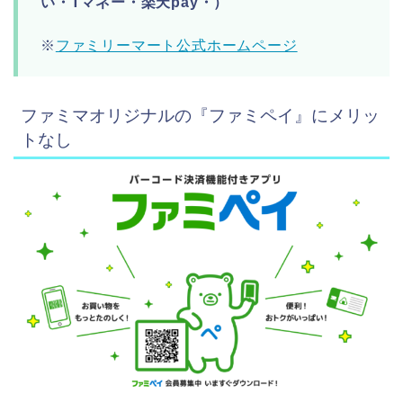
い・Tマネー・楽天pay・）
※
ファミリーマート公式ホームページ
ファミマオリジナルの『ファミペイ』にメリッ
トなし