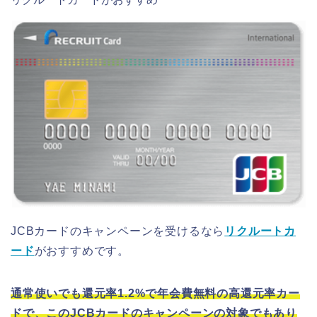
JCBカードのキャンペーンを受けるなら
リクルートカ
ード
がおすすめです。
通常使いでも還元率1.2%で年会費無料の高還元率カー
ドで、このJCBカードのキャンペーンの対象でもあり