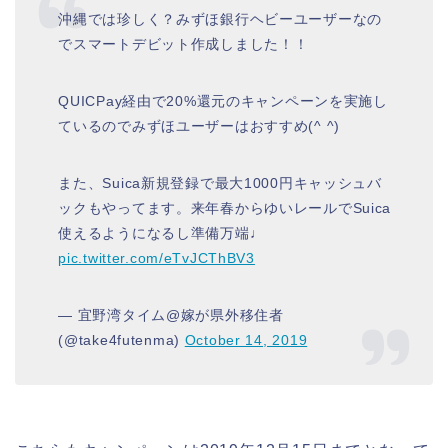
沖縄では珍しく？みずほ銀行ヘビーユーザーなの
でスマートデビット作成しました！！
QUICPay経由で20%還元のキャンペーンを実施し
ているのでみずほユーザーはおすすめ(^ ^)
また、Suica新規登録で最大1000円キャッシュバ
ックもやってます。来年春からゆいレールでSuica
使えるようになるし準備万端♩
pic.twitter.com/eTvJCThBV3
— 宜野湾タイム@嫁が県外移住者
(@take4futenma)
October 14, 2019