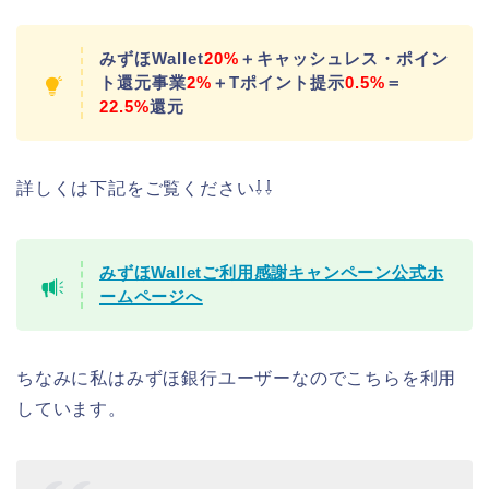
みずほWallet
20%
＋キャッシュレス・ポイン
ト還元事業
2%
＋Tポイント提示
0.5%
＝
22.5%
還元
詳しくは下記をご覧ください⇩⇩
みずほWalletご利用感謝キャンペーン公式ホ
ームページへ
ちなみに私はみずほ銀行ユーザーなのでこちらを利用
しています。