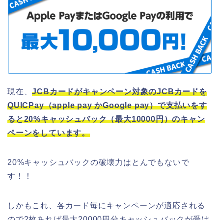
現在、
JCBカードがキャンペーン対象のJCBカードを
QUICPay（apple pay かGoogle pay）で支払いをす
ると20%キャッシュバック（最大10000円）のキャン
ペーンをしています。
20%キャッシュバックの破壊力はとんでもないで
す！！
しかもこれ、各カード毎にキャンペーンが適応される
ので2枚あれば最大20000円分キャッシュバックが受け