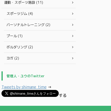
運動・スポーツ施設 (11)
スポーツジム (4)
パーソナルトレーニング (2)
プール (1)
ボルダリング (2)
ヨガ (2)
管理人・ユウのTwitter
Tweets by shimane_time
→
する