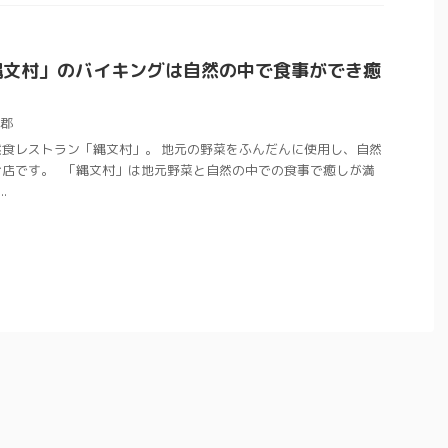
縄文村」のバイキングは自然の中で食事ができ癒
郡
食レストラン「縄文村」。 地元の野菜をふんだんに使用し、自然
お店です。 「縄文村」は地元野菜と自然の中での食事で癒しが満
.