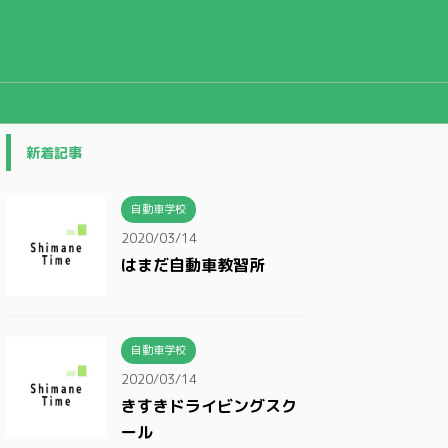
新着記事
自動車学校
2020/03/14
はまだ自動車教習所
自動車学校
2020/03/14
きすきドライビングスク
ール