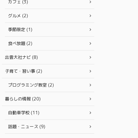
カフェ (3)
グルメ (2)
季節限定 (1)
食べ放題 (2)
出雲大社ナビ (8)
子育て・習い事 (2)
プログラミング教室 (2)
暮らしの情報 (20)
自動車学校 (11)
話題・ニュース (9)