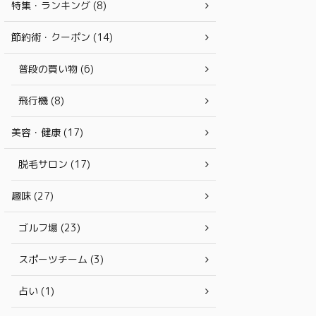
特集・ランキング (8)
節約術・クーポン (14)
普段の買い物 (6)
飛行機 (8)
美容・健康 (17)
脱毛サロン (17)
趣味 (27)
ゴルフ場 (23)
スポーツチーム (3)
占い (1)