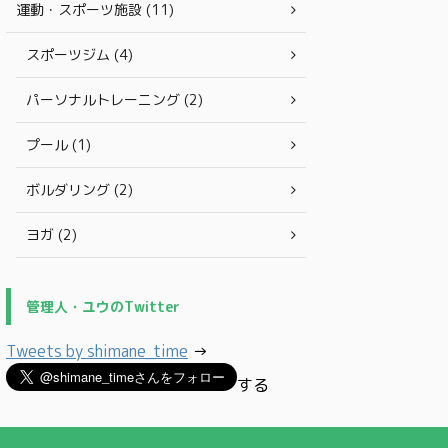
運動・スポーツ施設 (11)
スポーツジム (4)
パーソナルトレーニング (2)
プール (1)
ボルダリング (2)
ヨガ (2)
管理人・ユウのTwitter
Tweets by shimane_time
→
する