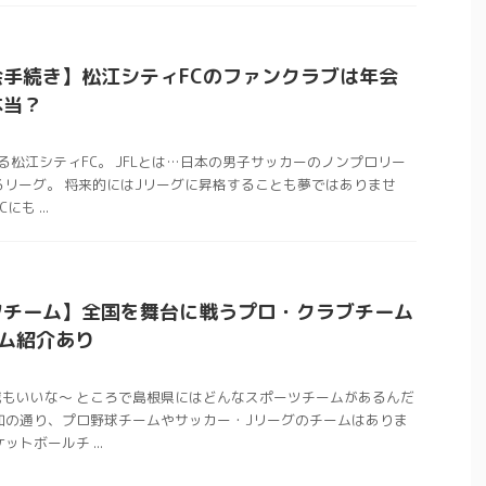
手続き】松江シティFCのファンクラブは年会
本当？
る松江シティFC。 JFLとは…日本の男子サッカーのノンプロリー
るリーグ。 将来的にはJリーグに昇格することも夢ではありませ
も ...
ツチーム】全国を舞台に戦うプロ・クラブチーム
ム紹介あり
もいいな〜 ところで島根県にはどんなスポーツチームがあるんだ
知の通り、プロ野球チームやサッカー・Jリーグのチームはありま
トボールチ ...