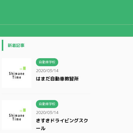
新着記事
自動車学校
2020/03/14
はまだ自動車教習所
自動車学校
2020/03/14
きすきドライビングスク
ール