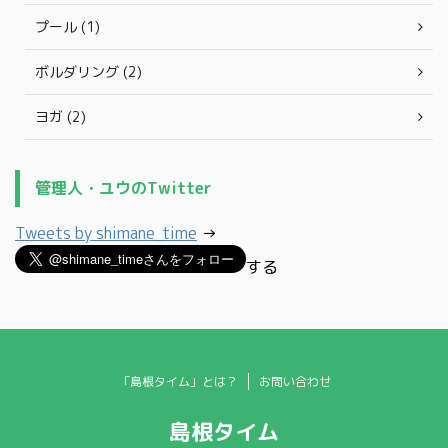
プール (1)
ボルダリング (2)
ヨガ (2)
管理人・ユウのTwitter
Tweets by shimane_time
→
する
「島根タイム」とは？
お問い合わせ
島根タイム