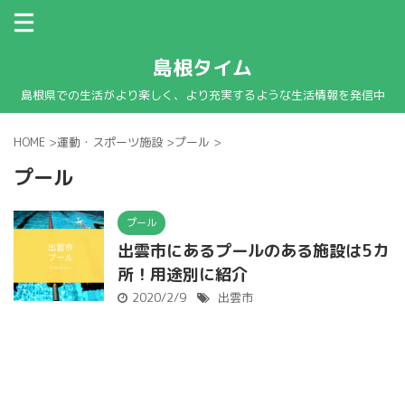
島根タイム
島根県での生活がより楽しく、より充実するような生活情報を発信中
HOME
>
運動・スポーツ施設
>
プール
>
プール
プール
出雲市にあるプールのある施設は5カ
所！用途別に紹介
2020/2/9
出雲市