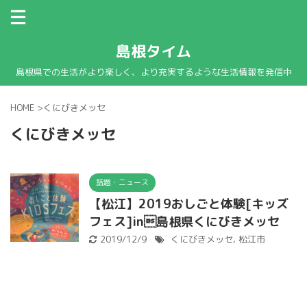
島根タイム
島根県での生活がより楽しく、より充実するような生活情報を発信中
HOME
>
くにびきメッセ
くにびきメッセ
話題・ニュース
【松江】2019おしごと体験[キッズ
フェス]in島根県くにびきメッセ
2019/12/9
くにびきメッセ
,
松江市