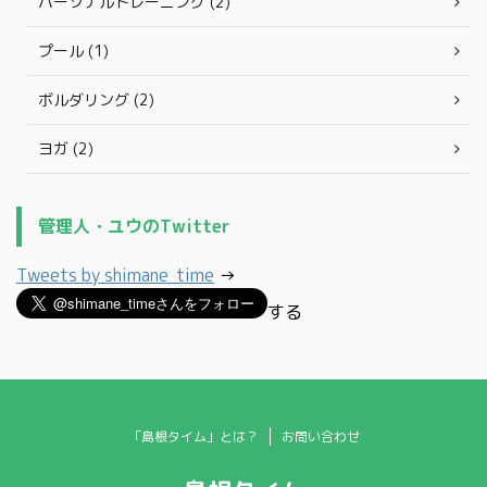
パーソナルトレーニング (2)
プール (1)
ボルダリング (2)
ヨガ (2)
管理人・ユウのTwitter
Tweets by shimane_time
→
する
「島根タイム」とは？
お問い合わせ