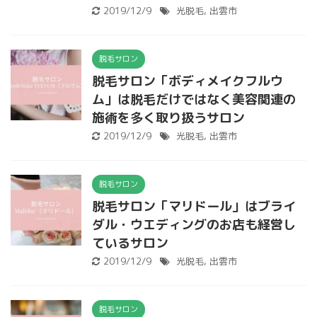
2019/12/9
光脱毛
,
出雲市
脱毛サロン
脱毛サロン「ボディメイクフルウ
ム」は脱毛だけではなく美容関連の
施術を多く取り扱うサロン
2019/12/9
光脱毛
,
出雲市
脱毛サロン
脱毛サロン「マリドール」はブライ
ダル・ウエディングのお店も経営し
ているサロン
2019/12/9
光脱毛
,
出雲市
脱毛サロン