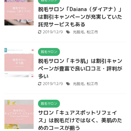
脱毛サロン
脱毛サロン「Daiana（ダイアナ）」
は割引キャンペーンが充実していた
託児サービスもある
2019/12/9
光脱毛
,
松江市
脱毛サロン
脱毛サロン「キラ肌」は割引キャン
ペーンが豊富で良い口コミ・評判が
多い
2019/12/9
光脱毛
,
松江市
脱毛サロン
サロン「キュアスポットリフェイ
ス」は脱毛だけではなく、美肌のた
めのコースが揃う