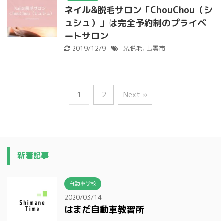
ネイル&脱毛サロン「ChouChou（シ
ュシュ）」は完全予約制のプライベ
ートサロン
2019/12/9
光脱毛
,
出雲市
1
2
Next »
新着記事
自動車学校
2020/03/14
はまだ自動車教習所