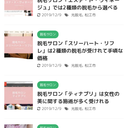
脱毛サロン「エステ・ド・ヴィネー
ジュ」では2種類の脱毛から選べる
2019/12/9
光脱毛
,
松江市
脱毛サロン
脱毛サロン「スリーハート・リフ
レ」は2種類の脱毛が受けれて手頃な
価格
2019/12/9
光脱毛
,
松江市
脱毛サロン
脱毛サロン「ティナプリ」は女性の
美に関する施術が多く受けれる
2019/12/9
光脱毛
,
松江市