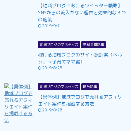
【地域ブログにおけるツイッター戦略】
SNSからの流入がない理由と効果的な３つ
の施策
2019/9/7
地域ブログのマネタイズ
無料会員記事
稼げる地域ブログのサイト設計案（ペル
ソナ→子育てママ編）
2019/8/28
地域ブログのマネタイズ
開放記事
【具体例】地域ブログで売れるアフィリ
エイト案件を掲載する方法
2019/8/28