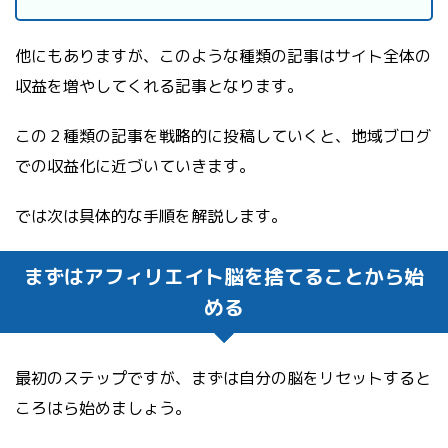
他にもありますが、このような種類の記事はサイト全体の
収益を増やしてくれる記事となります。
この２種類の記事を戦略的に投稿していくと、地域ブログ
での収益化に近づいていきます。
では次は具体的な手順を解説します。
まずはアフィリエイト脳を捨てることから始
める
最初のステップですが、まずは自分の脳をリセットすると
ころはら始めましょう。