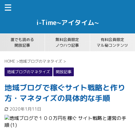
i-Time~アイタイム~
誰でも読める
無料会員限定
有料会員限定
開放記事
ノウハウ記事
マル秘コンテンツ
HOME
>
地域ブログのマネタイズ
>
地域ブログのマネタイズ
開放記事
地域ブログで稼ぐサイト戦略と作り
方・マネタイズの具体的な手順
2020年1月11日