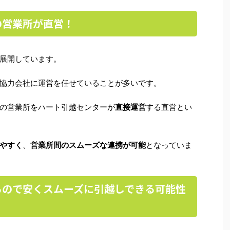
の営業所が直営！
展開しています。
協力会社に運営を任せていることが多いです。
の営業所をハート引越センターが
直接運営
する直営とい
やすく
、
営業所間のスムーズな連携が可能
となっていま
るので安くスムーズに引越しできる可能性