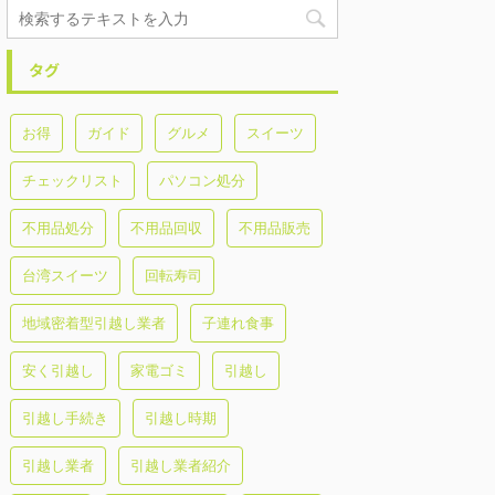
タグ
お得
ガイド
グルメ
スイーツ
チェックリスト
パソコン処分
不用品処分
不用品回収
不用品販売
台湾スイーツ
回転寿司
地域密着型引越し業者
子連れ食事
安く引越し
家電ゴミ
引越し
引越し手続き
引越し時期
引越し業者
引越し業者紹介