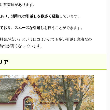
に営業所があります。
があり、
浦和での引越しを数多く経験
しています。
ており、スムーズな引越し
を行うことができます。
料金が安い」という口コミがとても多い引越し業者なの
能性が高くなっています。
リア