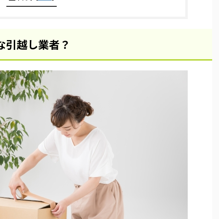
な引越し業者？