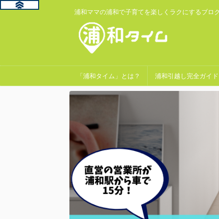
浦和ママの浦和で子育てを楽しくラクにするブロ
「浦和タイム」とは？
浦和引越し完全ガイド