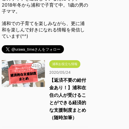
2018年冬から浦和で子育て中。1歳の男の
子ママ。
浦和での子育てを楽しみながら、更に浦
和を楽しんで好きになれる情報を発信し
ています(^^)
浦和お役立ち情報
2020/05/24
【返済不要の給付
金あり！】浦和在
住の人が受けるこ
とができる経済的
な支援制度まとめ
（随時加筆）