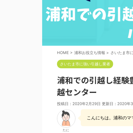
HOME
>
浦和お役立ち情報
>
さいたま市
さいたま市に強い引越し業者
浦和での引越し経験
越センター
投稿日：2020年2月29日 更新日：
2020年
こんにちは。浦和のマ
たに