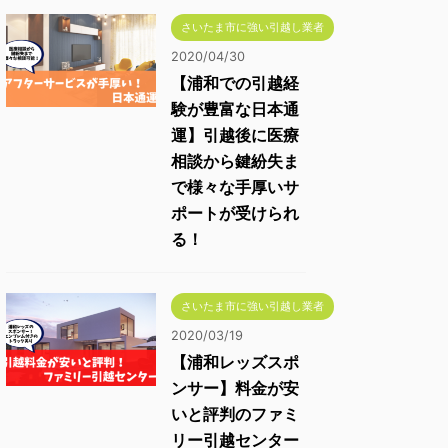
さいたま市に強い引越し業者
2020/04/30
【浦和での引越経
験が豊富な日本通
運】引越後に医療
相談から鍵紛失ま
で様々な手厚いサ
ポートが受けられ
る！
さいたま市に強い引越し業者
2020/03/19
【浦和レッズスポ
ンサー】料金が安
いと評判のファミ
リー引越センター