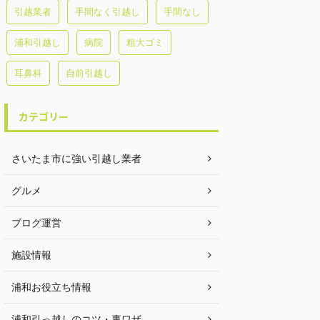
引越業者
手間なく引越し
手間なし
浦和引越し
病院
粗大ゴミ
耳鼻科
自前引越し
カテゴリー
さいたま市に強い引越し業者
グルメ
ブログ運営
施設情報
浦和お役立ち情報
浦和引っ越しのコツ・裏ワザ