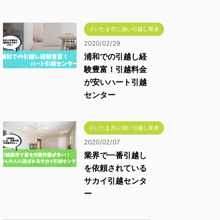
さいたま市に強い引越し業者
2020/02/29
浦和での引越し経
験豊富！引越料金
が安いハート引越
センター
さいたま市に強い引越し業者
2020/02/07
業界で一番引越し
を依頼されている
サカイ引越センタ
ー