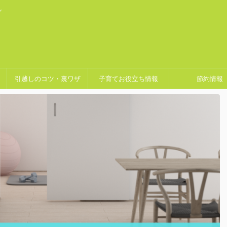
グ
引越しのコツ・裏ワザ
子育てお役立ち情報
節約情報