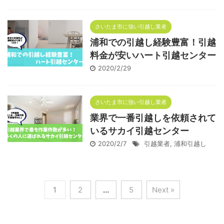
さいたま市に強い引越し業者
浦和での引越し経験豊富！引越
料金が安いハート引越センター
2020/2/29
さいたま市に強い引越し業者
業界で一番引越しを依頼されて
いるサカイ引越センター
2020/2/7
引越業者
,
浦和引越し
1
2
…
5
Next »