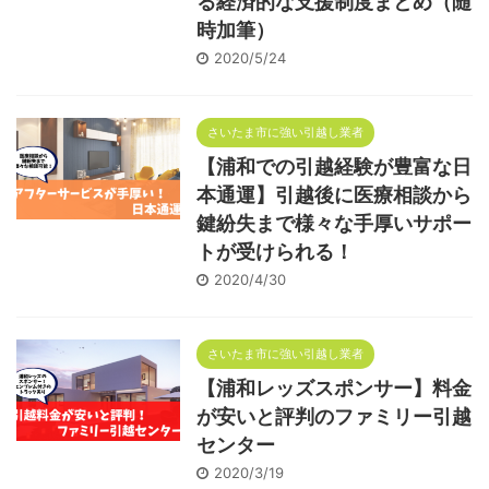
る経済的な支援制度まとめ（随
時加筆）
2020/5/24
さいたま市に強い引越し業者
【浦和での引越経験が豊富な日
本通運】引越後に医療相談から
鍵紛失まで様々な手厚いサポー
トが受けられる！
2020/4/30
さいたま市に強い引越し業者
【浦和レッズスポンサー】料金
が安いと評判のファミリー引越
センター
2020/3/19