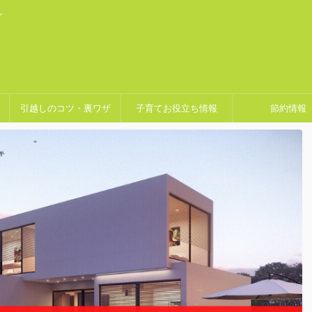
グ
引越しのコツ・裏ワザ
子育てお役立ち情報
節約情報