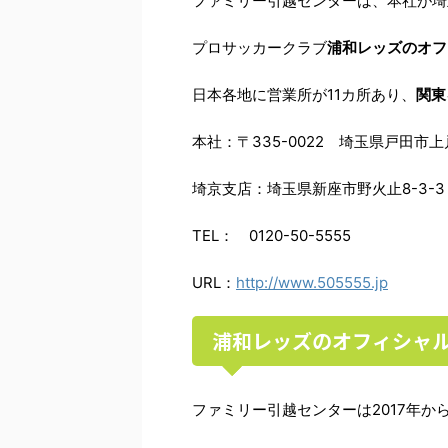
ファミリー引越センターは、本社が埼
プロサッカークラブ
浦和レッズのオフ
日本各地に営業所が11カ所あり、
関東
本社：〒335-0022 埼玉県戸田市上戸
埼京支店：埼玉県新座市野火止8-3-3
TEL： 0120-50-5555
URL：
http://www.505555.jp
浦和レッズのオフィシャ
ファミリー引越センターは2017年か