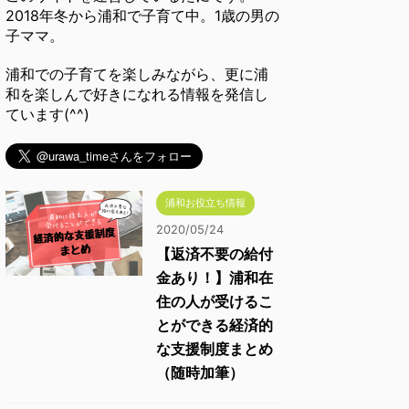
2018年冬から浦和で子育て中。1歳の男の
子ママ。
浦和での子育てを楽しみながら、更に浦
和を楽しんで好きになれる情報を発信し
ています(^^)
浦和お役立ち情報
2020/05/24
【返済不要の給付
金あり！】浦和在
住の人が受けるこ
とができる経済的
な支援制度まとめ
（随時加筆）