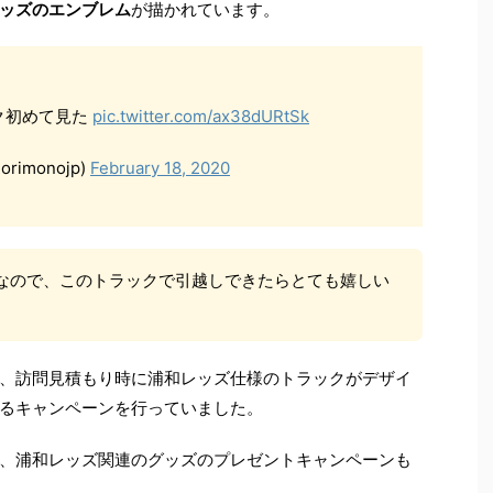
ッズのエンブレム
が描かれています。
ク初めて見た
pic.twitter.com/ax38dURtSk
rimonojp)
February 18, 2020
なので、このトラックで引越しできたらとても嬉しい
、訪問見積もり時に浦和レッズ仕様のトラックがデザイ
るキャンペーンを行っていました。
、浦和レッズ関連のグッズのプレゼントキャンペーンも