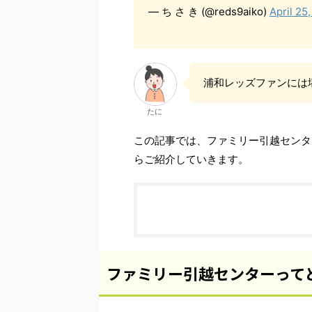
— ち さ き (@reds9aiko)
April 25
浦和レッズファンには
たに
この記事では、ファミリー引越センタ
らご紹介していきます。
ファミリー引越センターって