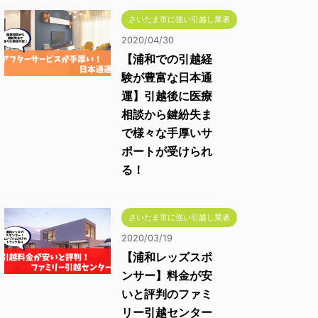
さいたま市に強い引越し業者
2020/04/30
【浦和での引越経
験が豊富な日本通
運】引越後に医療
相談から鍵紛失ま
で様々な手厚いサ
ポートが受けられ
る！
さいたま市に強い引越し業者
2020/03/19
【浦和レッズスポ
ンサー】料金が安
いと評判のファミ
リー引越センター