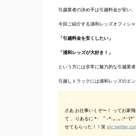
引越業者の決め手は引越料金が安い、
今回ご紹介する浦和レッズオフィシャ
「引越料金を安くしたい」
「浦和レッズが大好き！」
という方には非常に魅力的な引越業者
引越しトラックには浦和レッズのエン
さあ お仕事いくぞ〜！ ってお家
て 、りあるに *･゜ﾟ･*:.｡..｡.:*･'
せてもらった！！笑
pic.twitter.