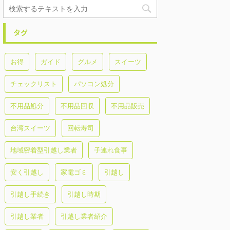
タグ
お得
ガイド
グルメ
スイーツ
チェックリスト
パソコン処分
不用品処分
不用品回収
不用品販売
台湾スイーツ
回転寿司
地域密着型引越し業者
子連れ食事
安く引越し
家電ゴミ
引越し
引越し手続き
引越し時期
引越し業者
引越し業者紹介