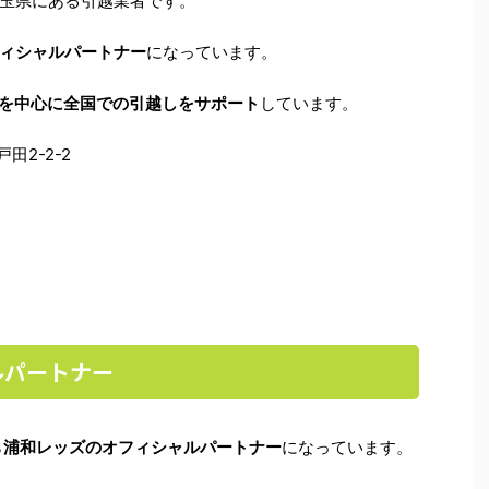
玉県にある引越業者です。
ィシャルパートナー
になっています。
を中心に全国での引越しをサポート
しています。
田2-2-2
ルパートナー
ら
浦和レッズのオフィシャルパートナー
になっています。