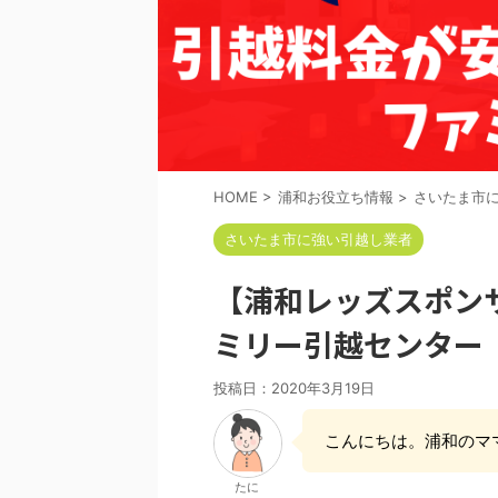
HOME
>
浦和お役立ち情報
>
さいたま市
さいたま市に強い引越し業者
【浦和レッズスポン
ミリー引越センター
投稿日：
2020年3月19日
こんにちは。浦和のマ
たに