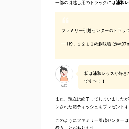
一部の引越し用のトラックには
浦和レ
ファミリー引越センターのトラッ
— H9．１２１２@趣味垢 (@yt97no
私は浦和レッズが好き
です〜！！
たに
また、現在は終了してしまいましたが
ンされた箱ティッシュをプレゼントす
このようにファミリー引越センターは
行うことがあります。