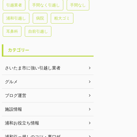
引越業者
手間なく引越し
手間なし
浦和引越し
病院
粗大ゴミ
耳鼻科
自前引越し
カテゴリー
さいたま市に強い引越し業者
グルメ
ブログ運営
施設情報
浦和お役立ち情報
浦和引っ越しのコツ・裏ワザ