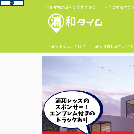
浦和ママの浦和で子育てを楽しくラクにするブロ
「浦和タイム」とは？
浦和引越し完全ガイド