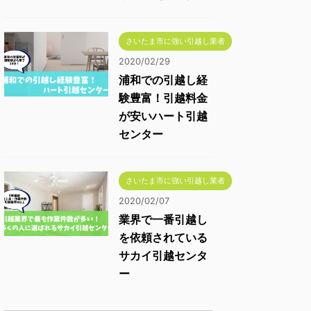
さいたま市に強い引越し業者
2020/02/29
浦和での引越し経
験豊富！引越料金
が安いハート引越
センター
さいたま市に強い引越し業者
2020/02/07
業界で一番引越し
を依頼されている
サカイ引越センタ
ー