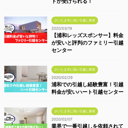
トが受けられる！
さいたま市に強い引越し業者
2020/03/19
【浦和レッズスポンサー】料金
が安いと評判のファミリー引越
センター
さいたま市に強い引越し業者
2020/02/29
浦和での引越し経験豊富！引越
料金が安いハート引越センター
さいたま市に強い引越し業者
2020/02/07
業界で一番引越しを依頼されて