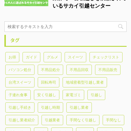
いるサカイ引越センター
タグ
お得
ガイド
グルメ
スイーツ
チェックリスト
パソコン処分
不用品処分
不用品回収
不用品販売
台湾スイーツ
回転寿司
地域密着型引越し業者
子連れ食事
安く引越し
家電ゴミ
引越し
引越し手続き
引越し時期
引越し業者
引越し業者紹介
引越業者
手間なく引越し
手間なし