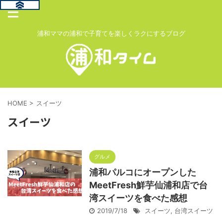
浦和ママの浦和で子育てを楽しくラクにするブログ
HOME
>
スイーツ
スイーツ
グルメ
浦和パルコにオープンした
MeetFresh鮮芋仙浦和店で台
湾スイーツを食べた感想
2019/7/18
スイーツ
,
台湾スイーツ