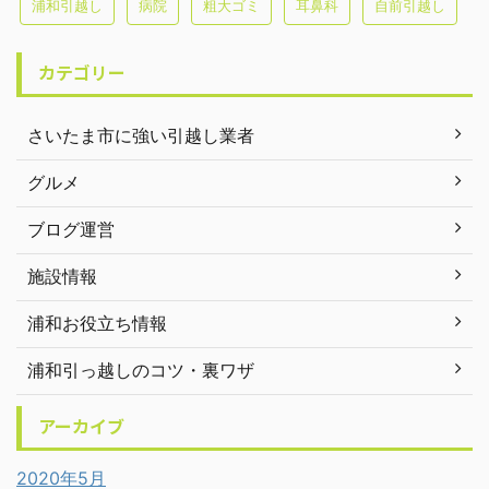
浦和引越し
病院
粗大ゴミ
耳鼻科
自前引越し
カテゴリー
さいたま市に強い引越し業者
グルメ
ブログ運営
施設情報
浦和お役立ち情報
浦和引っ越しのコツ・裏ワザ
アーカイブ
2020年5月