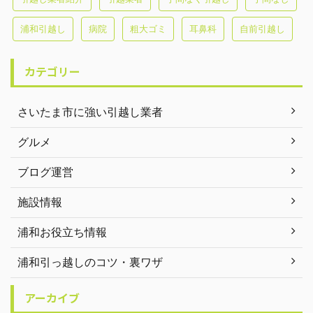
浦和引越し
病院
粗大ゴミ
耳鼻科
自前引越し
カテゴリー
さいたま市に強い引越し業者
グルメ
ブログ運営
施設情報
浦和お役立ち情報
浦和引っ越しのコツ・裏ワザ
アーカイブ