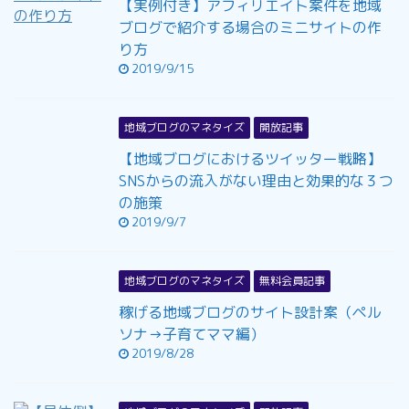
【実例付き】アフィリエイト案件を地域
ブログで紹介する場合のミニサイトの作
り方
2019/9/15
地域ブログのマネタイズ
開放記事
【地域ブログにおけるツイッター戦略】
SNSからの流入がない理由と効果的な３つ
の施策
2019/9/7
地域ブログのマネタイズ
無料会員記事
稼げる地域ブログのサイト設計案（ペル
ソナ→子育てママ編）
2019/8/28