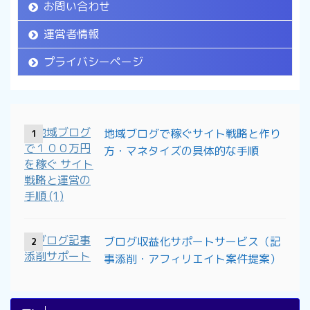
お問い合わせ
運営者情報
プライバシーページ
地域ブログで稼ぐサイト戦略と作り
1
方・マネタイズの具体的な手順
ブログ収益化サポートサービス（記
2
事添削・アフィリエイト案件提案）