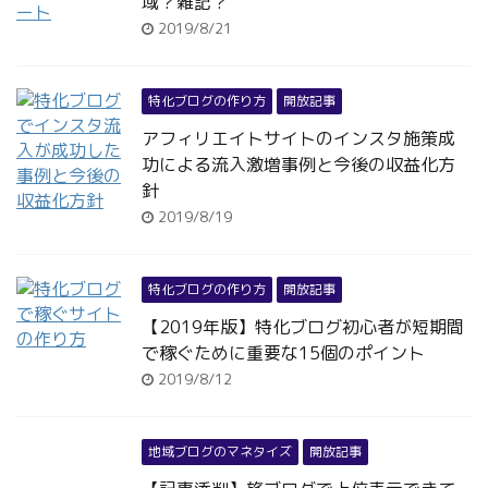
域？雑記？
2019/8/21
特化ブログの作り方
開放記事
アフィリエイトサイトのインスタ施策成
功による流入激増事例と今後の収益化方
針
2019/8/19
特化ブログの作り方
開放記事
【2019年版】特化ブログ初心者が短期間
で稼ぐために重要な15個のポイント
2019/8/12
地域ブログのマネタイズ
開放記事