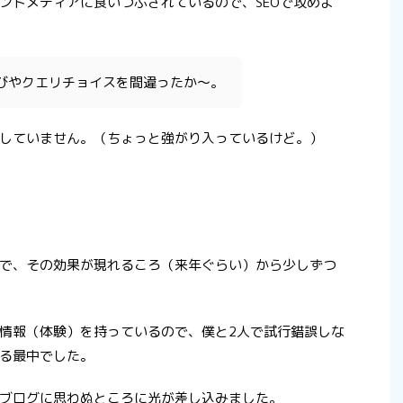
ンドメディアに食いつぶされているので、SEOで攻めよ
びやクエリチョイスを間違ったか〜。
していません。（ちょっと強がり入っているけど。）
で、その効果が現れるころ（来年ぐらい）から少しずつ
情報（体験）を持っているので、僕と2人で試行錯誤しな
る最中でした。
ブログに思わぬところに光が差し込みました。