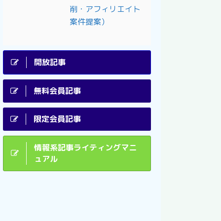
削・アフィリエイト
案件提案）
開放記事
無料会員記事
限定会員記事
情報系記事ライティングマニ
ュアル