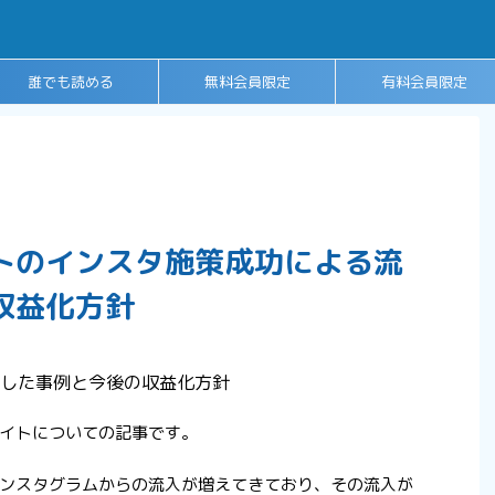
誰でも読める
無料会員限定
有料会員限定
開放記事
ノウハウ記事
マル秘コンテンツ
トのインスタ施策成功による流
収益化方針
イトについての記事です。
ンスタグラムからの流入が増えてきており、その流入が