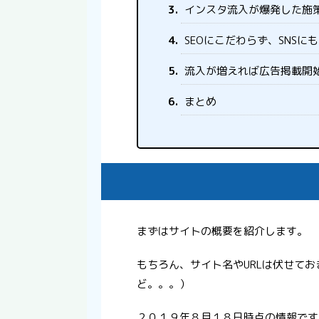
インスタ流入が爆発した施
SEOにこだわらず、SNSに
流入が増えれば広告掲載開
まとめ
まずはサイトの概要を紹介します。
もちろん、サイト名やURLは伏せて
ど。。。）
２０１９年８月１８日時点の情報です