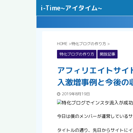
i-Time~アイタイム~
HOME
>
特化ブログの作り方
>
特化ブログの作り方
開放記事
アフィリエイトサイ
入激増事例と今後の
2019年8月19日
今日は僕のメンバーが運営しているサ
タイトルの通り、先日からサイトにイ