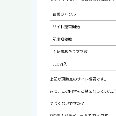
運営ジャンル
サイト運営開始
記事投稿数
１記事あたり文字数
SEO流入
上記が現時点のサイト概要です。
さて、この内容をご覧になっていただ
やばくないですか？
SEO流入がデイリー５PVなんです。