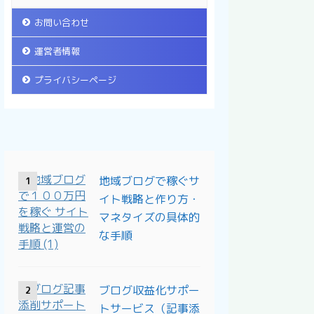
お問い合わせ
運営者情報
プライバシーページ
地域ブログで稼ぐサ
1
イト戦略と作り方・
マネタイズの具体的
な手順
ブログ収益化サポー
2
トサービス（記事添