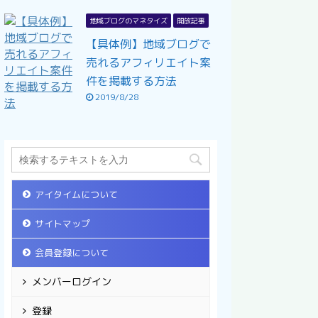
地域ブログのマネタイズ
開放記事
【具体例】地域ブログで
売れるアフィリエイト案
件を掲載する方法
2019/8/28
アイタイムについて
サイトマップ
会員登録について
メンバーログイン
登録