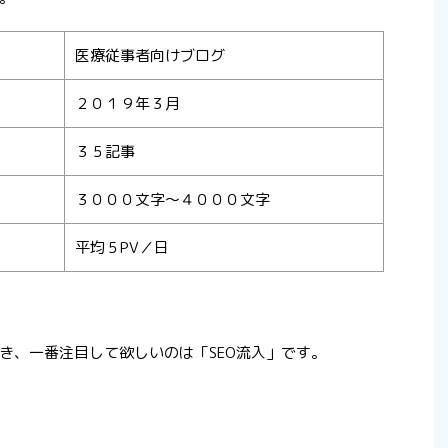
医療従事者向けブログ
２０１９年３月
３５記事
３０００文字〜４０００文字
平均５PV／日
き、一番注目して欲しいのは「SEO流入」です。