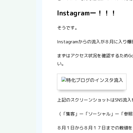
Instagramー！！！
そうです。
Instagramからの流入が８月に入り
まずはアクセス状況を確認するためGo
い。
上記のスクリーンショットはSNS流
（「集客」ー「ソーシャル」ー「参照
８月１日から８月１７日までの数値を