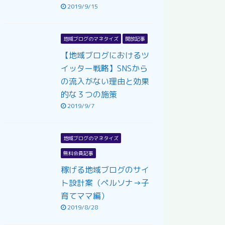
2019/9/15
地域ブログのマネタイズ
開放記事
【地域ブログにおけるツ
イッター戦略】SNSから
の流入がない理由と効果
的な３つの施策
2019/9/7
地域ブログのマネタイズ
無料会員記事
稼げる地域ブログのサイ
ト設計案（ペルソナ→子
育てママ編）
2019/8/28