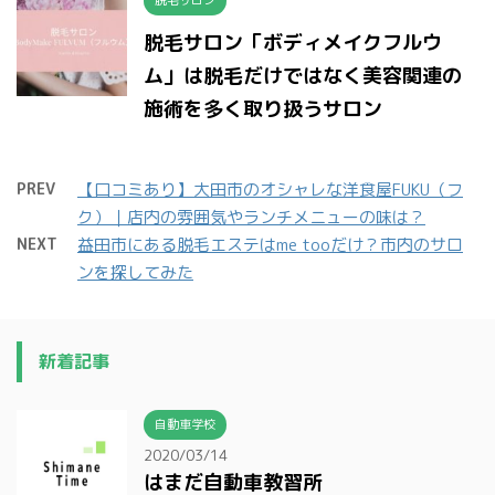
脱毛サロン「ボディメイクフルウ
ム」は脱毛だけではなく美容関連の
施術を多く取り扱うサロン
PREV
【口コミあり】大田市のオシャレな洋食屋FUKU（フ
ク）｜店内の雰囲気やランチメニューの味は？
NEXT
益田市にある脱毛エステはme tooだけ？市内のサロ
ンを探してみた
新着記事
自動車学校
2020/03/14
はまだ自動車教習所