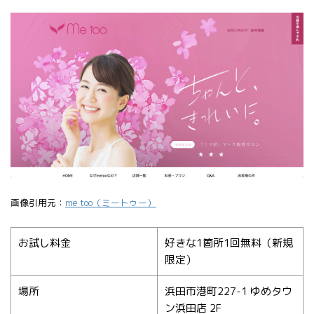
画像引用元：
me too（ミートゥー）
お試し料金
好きな1箇所1回無料（新規
限定）
場所
浜田市港町227-1 ゆめタウ
ン浜田店 2F