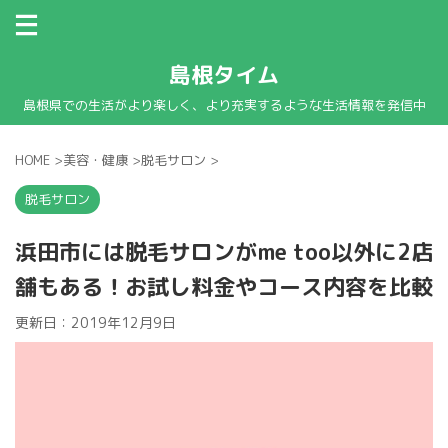
島根タイム
島根県での生活がより楽しく、より充実するような生活情報を発信中
HOME
>
美容・健康
>
脱毛サロン
>
脱毛サロン
浜田市には脱毛サロンがme too以外に2店
舗もある！お試し料金やコース内容を比較
更新日：
2019年12月9日