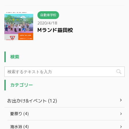
自動車学校
2020/4/18
Mランド益田校
検索
カテゴリー
お出かけ&イベント (12)
夏祭り (4)
海水浴 (4)