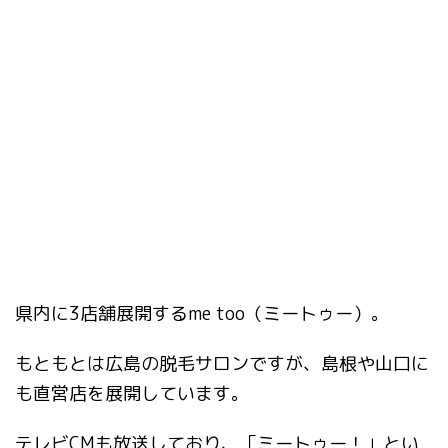
県内に3店舗展開するme too（ミートゥー）。
もともとは広島の脱毛サロンですが、島根や山口に
も直営店を展開しています。
テレビCMも放送しており、「ミートゥー！」とい