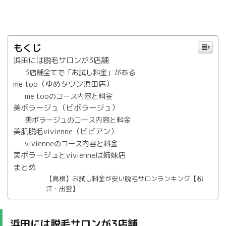
もくじ
浜田には脱毛サロンが3店舗
3店舗全てで「お試し料金」がある
me too（ゆめタウン浜田店）
me tooのコース内容と料金
美ボラージュ（ビボラージュ）
美ボラージュのコース内容と料金
美肌脱毛vivienne（ビビアン）
vivienneのコース内容と料金
美ボラージュとvivienneは姉妹店
まとめ
【島根】お試し料金が安い脱毛サロンランキング【松
江・出雲】
浜田には脱毛サロンが3店舗