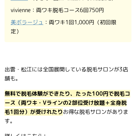
vivienne：両ワキ脱毛コース6回750円
美ボラージュ
：両ワキ1回1,000円（初回限
定）
出雲・松江には全国展開している脱毛サロンが3店
舗も。
無料で脱毛体験ができたり、たった100円で脱毛コ
ース（両ワキ・Vラインの2部位受け放題＋全身脱
毛1回分）が受けれたり
お得な脱毛サロンがありま
す。