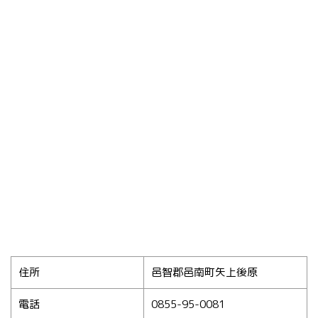
住所
邑智郡邑南町矢上後原
電話
0855-95-0081