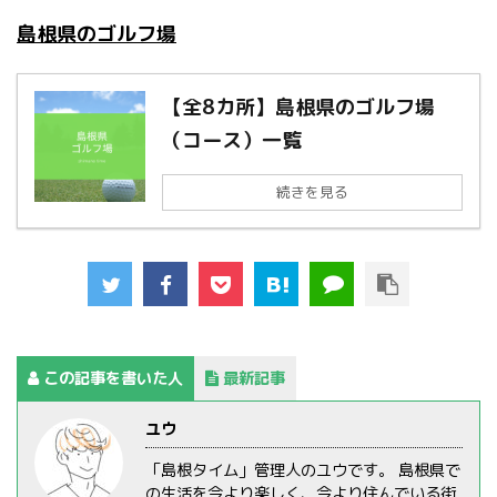
島根県のゴルフ場
【全8カ所】島根県のゴルフ場
（コース）一覧
続きを見る
この記事を書いた人
最新記事
ユウ
「島根タイム」管理人のユウです。 島根県で
の生活を今より楽しく、今より住んでいる街