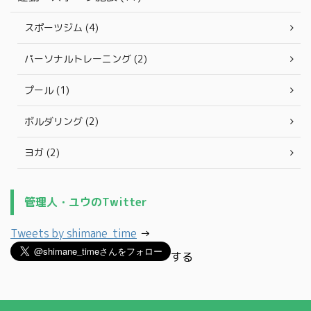
スポーツジム (4)
パーソナルトレーニング (2)
プール (1)
ボルダリング (2)
ヨガ (2)
管理人・ユウのTwitter
Tweets by shimane_time
→
する