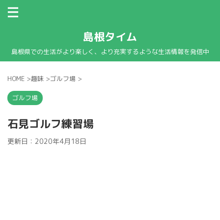
島根タイム
島根県での生活がより楽しく、より充実するような生活情報を発信中
HOME
>
趣味
>
ゴルフ場
>
ゴルフ場
石見ゴルフ練習場
更新日：
2020年4月18日