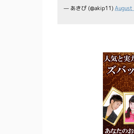
— あきぴ (@akip11)
August