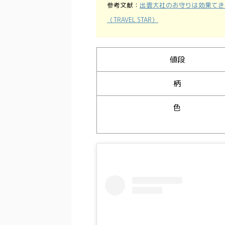
参考文献：
出雲大社のお守りは効果てき
（TRAVEL STAR）
値段
柄
色