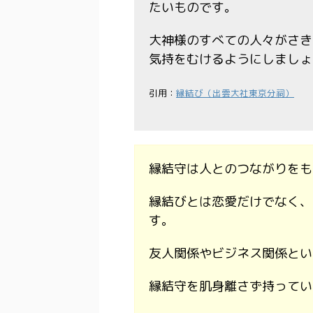
たいものです。
大神様のすべての人々がさき
気持をむけるようにしましょ
引用：
縁結び（出雲大社東京分祠）
縁結守は人とのつながりをも
縁結びとは恋愛だけでなく、
す。
友人関係やビジネス関係とい
縁結守を肌身離さず持ってい