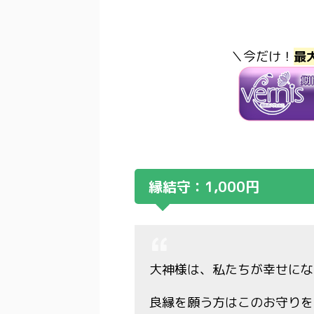
＼今だけ！
最
縁結守：1,000円
大神様は、私たちが幸せにな
良縁を願う方はこのお守りを