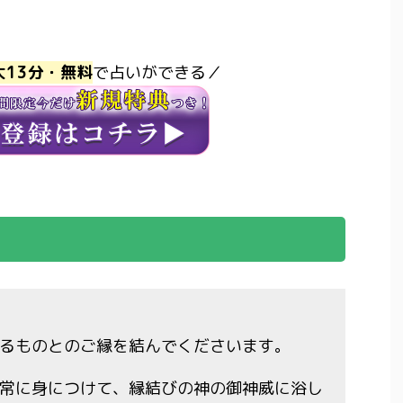
大13分・無料
で占いができる／
るものとのご縁を結んでくださいます。
常に身につけて、縁結びの神の御神威に浴し