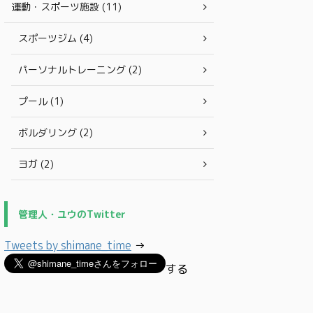
運動・スポーツ施設 (11)
スポーツジム (4)
パーソナルトレーニング (2)
プール (1)
ボルダリング (2)
ヨガ (2)
管理人・ユウのTwitter
Tweets by shimane_time
→
する