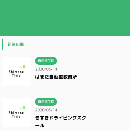
新着記事
自動車学校
2020/03/14
はまだ自動車教習所
自動車学校
2020/03/14
きすきドライビングスク
ール