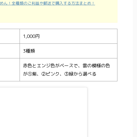
めん！全種類のご利益や郵送で購入する方法まとめ！
1,000円
3種類
赤色とエンジ色がベースで、雲の模様の色
が①紫、②ピンク、③緑から選べる