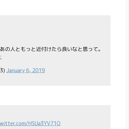
あの人ともっと近付けたら良いなと思って。
c
3)
January 6, 2019
.twitter.com/HSUa3YV71Q