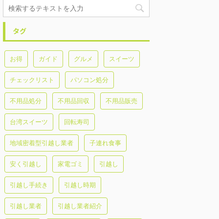
タグ
お得
ガイド
グルメ
スイーツ
チェックリスト
パソコン処分
不用品処分
不用品回収
不用品販売
台湾スイーツ
回転寿司
地域密着型引越し業者
子連れ食事
安く引越し
家電ゴミ
引越し
引越し手続き
引越し時期
引越し業者
引越し業者紹介