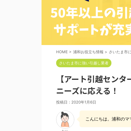
HOME
>
浦和お役立ち情報
>
さいたま市
さいたま市に強い引越し業者
【アート引越センタ
ニーズに応える！
投稿日：
2020年1月6日
こんにちは。浦和のマ