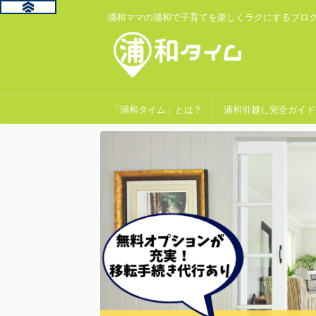
浦和ママの浦和で子育てを楽しくラクにするブロ
「浦和タイム」とは？
浦和引越し完全ガイド