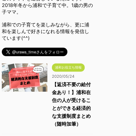
2018年冬から浦和で子育て中。1歳の男の
子ママ。
浦和での子育てを楽しみながら、更に浦
和を楽しんで好きになれる情報を発信し
ています(^^)
浦和お役立ち情報
2020/05/24
【返済不要の給付
金あり！】浦和在
住の人が受けるこ
とができる経済的
な支援制度まとめ
（随時加筆）