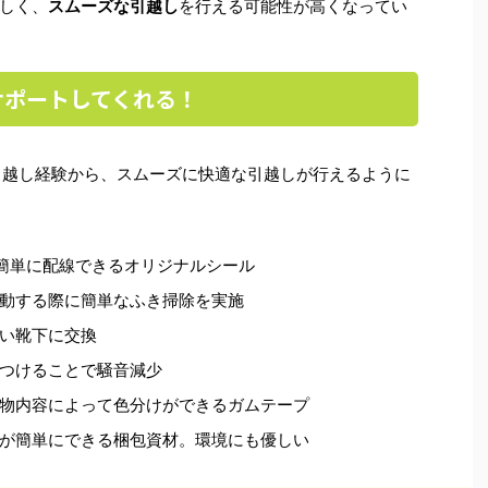
しく、
スムーズな引越し
を行える可能性が高くなってい
サポートしてくれる！
引越し経験から、スムーズに快適な引越しが行えるように
簡単に配線できるオリジナルシール
動する際に簡単なふき掃除を実施
い靴下に交換
つけることで騒音減少
物内容によって色分けができるガムテープ
が簡単にできる梱包資材。環境にも優しい