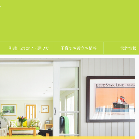
グ
引越しのコツ・裏ワザ
子育てお役立ち情報
節約情報