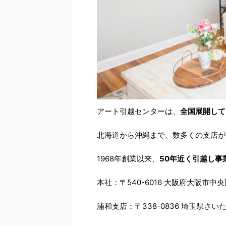
アート引越センターは、
全国展開して
北海道から沖縄まで、数多くの支店が
1968
年創業以来、
50
年近く引越し事
本社：〒
540-6016
大阪府大阪市中央
浦和支店：〒
338-0836
埼玉県さい