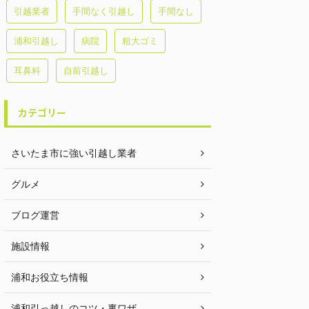
引越業者
手間なく引越し
手間なし
浦和引越し
病院
粗大ゴミ
耳鼻科
自前引越し
カテゴリー
さいたま市に強い引越し業者
グルメ
ブログ運営
施設情報
浦和お役立ち情報
浦和引っ越しのコツ・裏ワザ