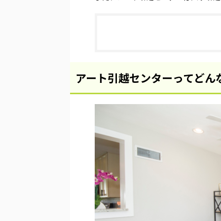
アート引越センターってどん