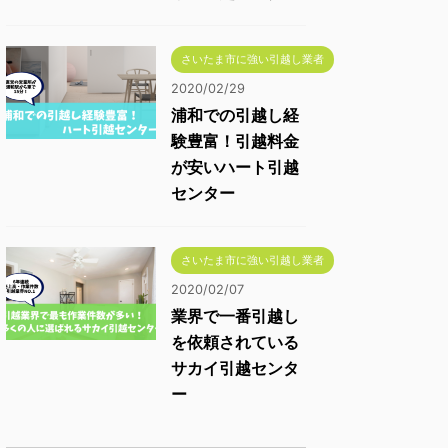
さいたま市に強い引越し業者
2020/02/29
浦和での引越し経
験豊富！引越料金
が安いハート引越
センター
さいたま市に強い引越し業者
2020/02/07
業界で一番引越し
を依頼されている
サカイ引越センタ
ー