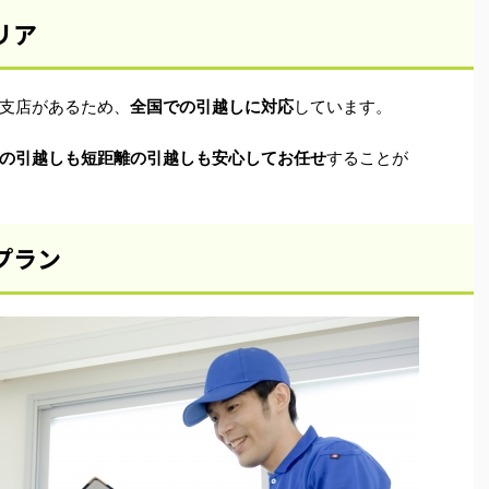
リア
支店があるため、
全国での引越しに対応
しています。
の引越しも短距離の引越しも安心してお任せ
することが
プラン