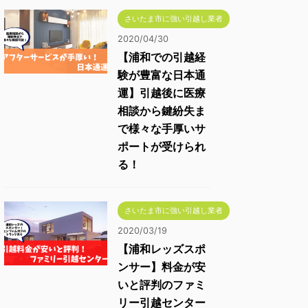
さいたま市に強い引越し業者
2020/04/30
【浦和での引越経
験が豊富な日本通
運】引越後に医療
相談から鍵紛失ま
で様々な手厚いサ
ポートが受けられ
る！
さいたま市に強い引越し業者
2020/03/19
【浦和レッズスポ
ンサー】料金が安
いと評判のファミ
リー引越センター