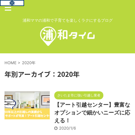
浦和ママの浦和で子育てを楽しくラクにするブログ
HOME
>
2020年
年別アーカイブ：2020年
さいたま市に強い引越し業者
【アート引越センター】豊富な
オプションで細かいニーズに応
える！
2020/1/6