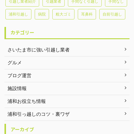
引越し業者紹介
引越業者
手間なく引越し
手間なし
浦和引越し
病院
粗大ゴミ
耳鼻科
自前引越し
カテゴリー
さいたま市に強い引越し業者
グルメ
ブログ運営
施設情報
浦和お役立ち情報
浦和引っ越しのコツ・裏ワザ
アーカイブ