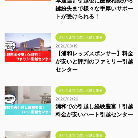
本通運】引越後に医療相談から
鍵紛失まで様々な手厚いサポー
トが受けられる！
さいたま市に強い引越し業者
2020/03/19
【浦和レッズスポンサー】料金
が安いと評判のファミリー引越
センター
さいたま市に強い引越し業者
2020/02/29
浦和での引越し経験豊富！引越
料金が安いハート引越センター
さいたま市に強い引越し業者