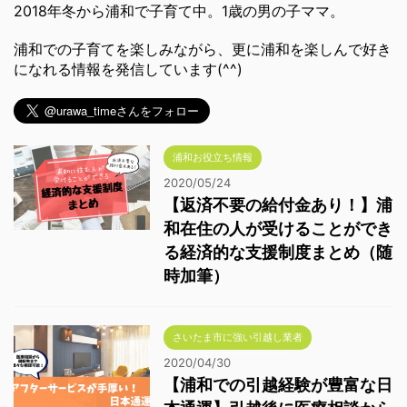
2018年冬から浦和で子育て中。1歳の男の子ママ。
浦和での子育てを楽しみながら、更に浦和を楽しんで好き
になれる情報を発信しています(^^)
浦和お役立ち情報
2020/05/24
【返済不要の給付金あり！】浦
和在住の人が受けることができ
る経済的な支援制度まとめ（随
時加筆）
さいたま市に強い引越し業者
2020/04/30
【浦和での引越経験が豊富な日