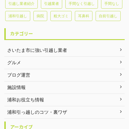
引越し業者紹介
引越業者
手間なく引越し
手間なし
浦和引越し
病院
粗大ゴミ
耳鼻科
自前引越し
カテゴリー
さいたま市に強い引越し業者
グルメ
ブログ運営
施設情報
浦和お役立ち情報
浦和引っ越しのコツ・裏ワザ
アーカイブ