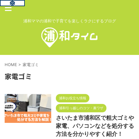
浦和ママの浦和で子育てを楽しくラクにするブログ
HOME
>
家電ゴミ
家電ゴミ
浦和お役立ち情報
浦和引っ越しのコツ・裏ワザ
さいたま市浦和区で粗大ゴミや
家電、パソコンなどを処分する
方法を分かりやすく紹介！