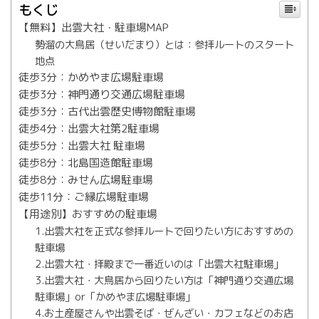
もくじ
【無料】出雲大社・駐車場MAP
勢溜の大鳥居（せいだまり）とは：参拝ルートのスタート
地点
徒歩3分：かめやま広場駐車場
徒歩3分：神門通り交通広場駐車場
徒歩3分：古代出雲歴史博物館駐車場
徒歩4分：出雲大社第2駐車場
徒歩5分：出雲大社 駐車場
徒歩8分：北島国造館駐車場
徒歩8分：みせん広場駐車場
徒歩11分：ご縁広場駐車場
【用途別】おすすめの駐車場
1.出雲大社を正式な参拝ルートで回りたい方におすすめの
駐車場
2.出雲大社・拝殿まで一番近いのは「出雲大社駐車場」
3.出雲大社・大鳥居から回りたい方は「神門通り交通広場
駐車場」or「かめやま広場駐車場」
4.お土産屋さんや出雲そば・ぜんざい・カフェなどのお店