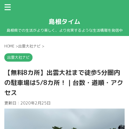
島根タイム
島根県での生活がより楽しく、より充実するような生活情報を発信中
HOME
>
出雲大社ナビ
>
出雲大社ナビ
【無料8カ所】出雲大社まで徒歩5分圏内
の駐車場は5/8カ所！｜台数・道順・アク
セス
更新日：
2020年2月25日