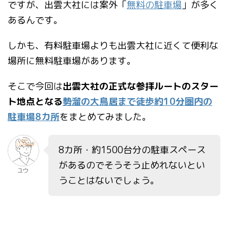
ですが、出雲大社には案外「
無料の駐車場
」が多く
あるんです。
しかも、有料駐車場よりも出雲大社に近くて便利な
場所に無料駐車場があります。
そこで今回は
出雲大社の正式な参拝ルートのスター
ト地点となる
勢溜の大鳥居まで徒歩約10分圏内の
駐車場8カ所
をまとめてみました。
8カ所・約1500台分の駐車スペース
があるのでそうそう止めれないとい
ユウ
うことはないでしょう。