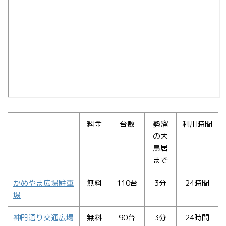
料金
台数
勢溜
利用時間
の大
鳥居
まで
かめやま広場駐車
無料
110台
3分
24時間
場
神門通り交通広場
無料
90台
3分
24時間