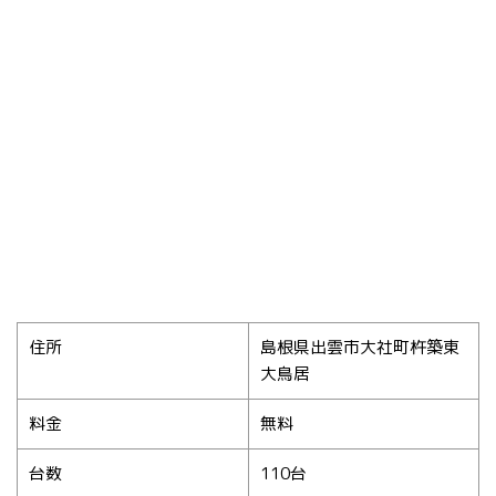
住所
島根県出雲市大社町杵築東
大鳥居
料金
無料
台数
110台