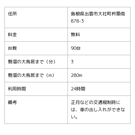
住所
島根県出雲市大社町杵築南
878-3
料金
無料
台数
90台
勢溜の大鳥居まで（分）
3
勢溜の大鳥居まで（m）
280m
利用時間
24時間
備考
正月などの交通規制時に
は、車の出し入れができな
い。