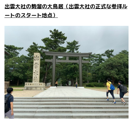
出雲大社の勢溜の大鳥居（出雲大社の正式な参拝ル
ートのスタート地点）