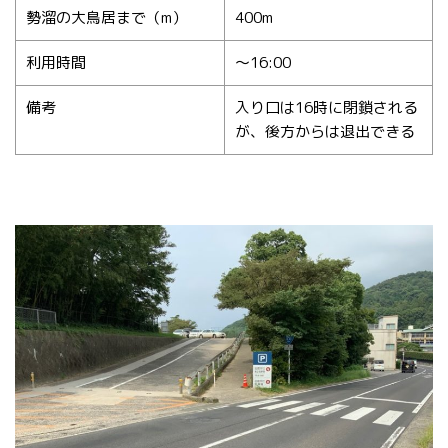
勢溜の大鳥居まで（m）
400m
利用時間
〜16:00
備考
入り口は16時に閉鎖される
が、後方からは退出できる