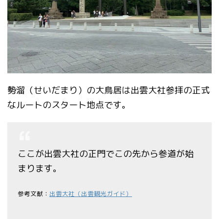
勢溜（せいだまり）の大鳥居は出雲大社参拝の正式
なルートのスタート地点です。
ここが出雲大社の正門でこの先から参道が始
まります。
参考文献：
出雲大社（出雲観光ガイド）