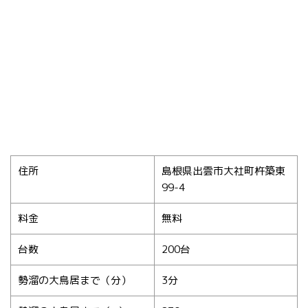
住所
島根県出雲市大社町杵築東
99-4
料金
無料
台数
200台
勢溜の大鳥居まで（分）
3分