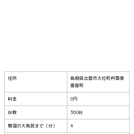
住所
島根県出雲市大社町杵築東
富屋町
料金
0円
台数
360台
勢溜の大鳥居まで（分）
4