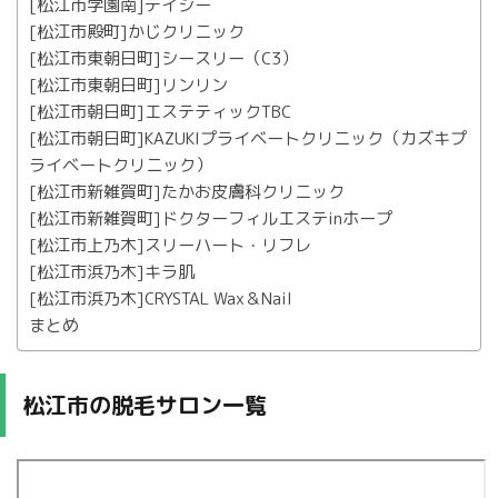
[松江市学園南]デイジー
[松江市殿町]かじクリニック
[松江市東朝日町]シースリー（C3）
[松江市東朝日町]リンリン
[松江市朝日町]エステティックTBC
[松江市朝日町]KAZUKIプライベートクリニック（カズキプ
ライベートクリニック）
[松江市新雑賀町]たかお皮膚科クリニック
[松江市新雑賀町]ドクターフィルエステinホープ
[松江市上乃木]スリーハート・リフレ
[松江市浜乃木]キラ肌
[松江市浜乃木]CRYSTAL Wax＆Nail
まとめ
松江市の脱毛サロン一覧