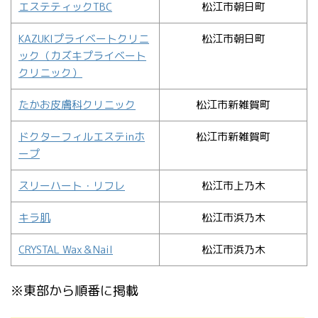
エステティックTBC
松江市朝日町
KAZUKIプライベートクリニ
松江市朝日町
ック（カズキプライベート
クリニック）
たかお皮膚科クリニック
松江市新雑賀町
ドクターフィルエステinホ
松江市新雑賀町
ープ
スリーハート・リフレ
松江市上乃木
キラ肌
松江市浜乃木
CRYSTAL Wax＆Nail
松江市浜乃木
※東部から順番に掲載