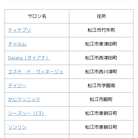
サロン名
住所
ティナプリ
松江市竹矢町
チャルム
松江市東津田町
Daiana（ダイアナ）
松江市西津田町
エステ・ド・ヴィネージュ
松江市西川津町
デイジー
松江市学園南
かじクリニック
松江市殿町
シースリー（C3）
松江市東朝日町
リンリン
松江市東朝日町