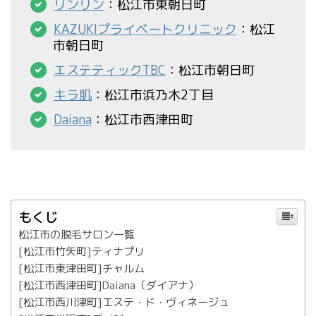
リンリン
：松江市東朝日町
KAZUKIプライベートクリニック
：松江
市朝日町
エステティックTBC
：松江市朝日町
キラ肌
：松江市浜乃木2丁目
Daiana
：松江市西津田町
もくじ
松江市の脱毛サロン一覧
[松江市竹矢町]ティナプリ
[松江市東津田町]チャルム
[松江市西津田町]Daiana（ダイアナ）
[松江市西川津町]エステ・ド・ヴィネージュ