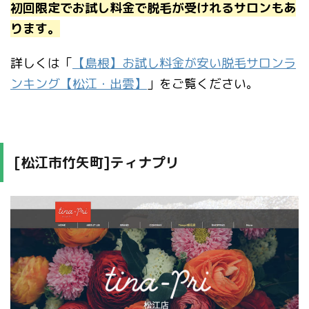
初回限定でお試し料金で脱毛が受けれるサロンもあ
ります。
詳しくは「
【島根】お試し料金が安い脱毛サロンラ
ンキング【松江・出雲】
」をご覧ください。
[松江市竹矢町]ティナプリ