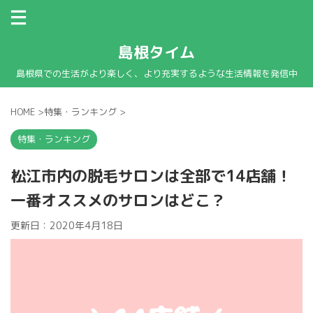
島根タイム
島根県での生活がより楽しく、より充実するような生活情報を発信中
HOME
>
特集・ランキング
>
特集・ランキング
松江市内の脱毛サロンは全部で14店舗！
一番オススメのサロンはどこ？
更新日：
2020年4月18日