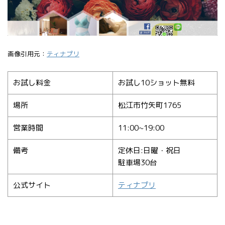
画像引用元：
ティナプリ
お試し料金
お試し10ショット無料
場所
松江市竹矢町1765
営業時間
11:00~19:00
備考
定休日:日曜・祝日
駐車場30台
公式サイト
ティナプリ