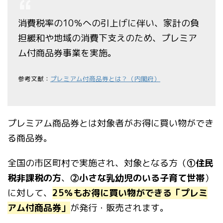
消費税率の10％への引上げに伴い、家計の負
担緩和や地域の消費下支えのため、プレミア
ム付商品券事業を実施。
参考文献：
プレミアム付商品券とは？（内閣府）
プレミアム商品券とは対象者がお得に買い物ができ
る商品券。
全国の市区町村で実施され、対象となる方（
①住民
税非課税の方
、
②小さな乳幼児のいる子育て世帯
）
に対して、
2
5％もお得に買い物ができる「プレミ
アム付商品券」
が発行・販売されます。