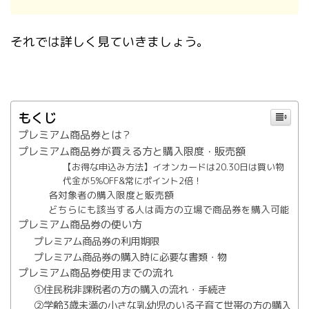
それでは詳しく見ていきましょう。
もくじ
プレミアム商品券とは？
プレミアム商品券が買える方と購入限度・販売額
【お得な申込み方法】イオンカードは20.30日は買い物
代金が5%OFF&常にポイント2倍！
各対象者の購入限度と販売額
どちらにも該当する人は両方の立場で商品券を購入可能
プレミアム商品券の使い方
プレミアム商品券の利用期限
プレミアム商品券の購入時に必要な書類・物
プレミアム商品券使用までの流れ
①住民税非課税者の方の購入の流れ・手続き
②学齢3歳未満の小さな乳幼児のいる子育て世帯の方の購入