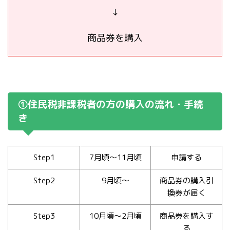
↓
商品券を購入
①住民税非課税者の方の購入の流れ・手続
き
Step1
7月頃～11月頃
申請する
Step2
9月頃～
商品券の購入引
換券が届く
Step3
10月頃～2月頃
商品券を購入す
る