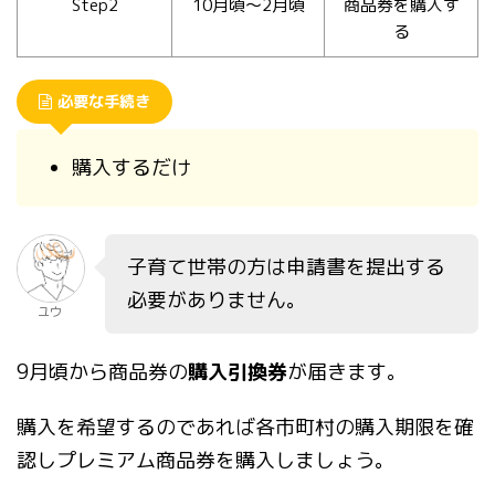
Step2
10月頃～2月頃
商品券を購入す
る
必要な手続き
購入するだけ
子育て世帯の方は申請書を提出する
必要がありません。
ユウ
9月頃から商品券の
購入引換券
が届きます。
購入を希望するのであれば各市町村の購入期限を確
認しプレミアム商品券を購入しましょう。