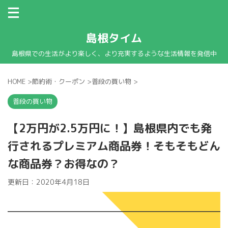
島根タイム
島根県での生活がより楽しく、より充実するような生活情報を発信中
HOME
>
節約術・クーポン
>
普段の買い物
>
普段の買い物
【2万円が2.5万円に！】島根県内でも発
行されるプレミアム商品券！そもそもどん
な商品券？お得なの？
更新日：
2020年4月18日