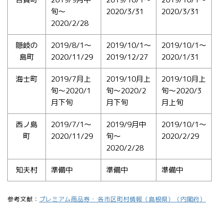
旬〜
2020/3/31
2020/3/31
2020/2/28
隠岐の
2019/8/1〜
2019/10/1〜
2019/10/1〜
島町
2020/11/29
2019/12/27
2020/1/31
海士町
2019/7月上
2019/10月上
2019/10月上
旬〜2020/1
旬〜2020/2
旬〜2020/3
月下旬
月下旬
月上旬
西ノ島
2019/7/1〜
2019/9月中
2019/10/1〜
町
2020/11/29
旬〜
2020/2/29
2020/2/28
知夫村
準備中
準備中
準備中
参考文献：
プレミアム商品券・ 各市区町村情報（島根県）（内閣府）