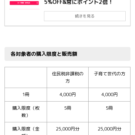
5%OFF&常にポイント2倍！
続きを見る
各対象者の購入限度と販売額
住民税非課税の
子育て世代の方
方
1冊
4,000円
4,000円
購入限度（枚
5冊
5冊
数）
購入限度（金
25,000円分
25,000円分