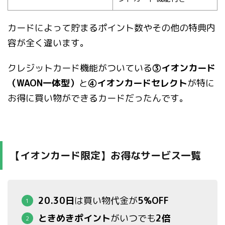
カードによって貯まるポイント数やその他の特典内
容が全く違います。
クレジットカード機能がついている
③イオンカード
（WAON一体型）
と
④イオンカードセレクト
が特に
お得に買い物ができるカードだったんです。
【イオンカード限定】お得なサービス一覧
20.30日
は買い物代金が
5%OFF
ときめきポイント
がいつでも
2倍