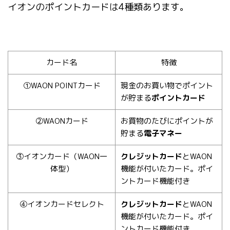
イオンのポイントカードは4種類あります。
カード名
特徴
①WAON POINTカード
現金のお買い物でポイント
が貯まる
ポイントカード
②WAONカード
お買物のたびにポイントが
貯まる
電子マネー
③イオンカード（WAON一
クレジットカード
とWAON
体型）
機能が付いたカード。ポイ
ントカード機能付き
④イオンカードセレクト
クレジットカード
とWAON
機能が付いたカード。ポイ
ントカード機能付き