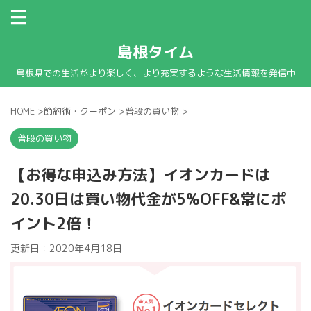
島根タイム
島根県での生活がより楽しく、より充実するような生活情報を発信中
HOME
>
節約術・クーポン
>
普段の買い物
>
普段の買い物
【お得な申込み方法】イオンカードは
20.30日は買い物代金が5%OFF&常にポ
イント2倍！
更新日：
2020年4月18日