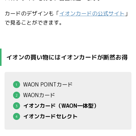
カードのデザインも「
イオンカードの公式サイト
」
で見ることができます。
イオンの買い物にはイオンカードが断然お得
WAON POINTカード
WAONカード
イオンカード（WAON一体型）
イオンカードセレクト