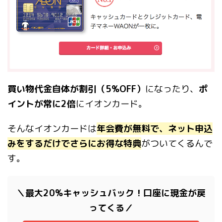
買い物代金自体が割引（5%OFF）
になったり、
ポ
イントが常に2倍
にイオンカード。
そんなイオンカードは
年会費が無料で、ネット申込
みをするだけでさらにお得な特典
がついてくるんで
す。
＼最大20%キャッシュバック！口座に現金が戻
ってくる／