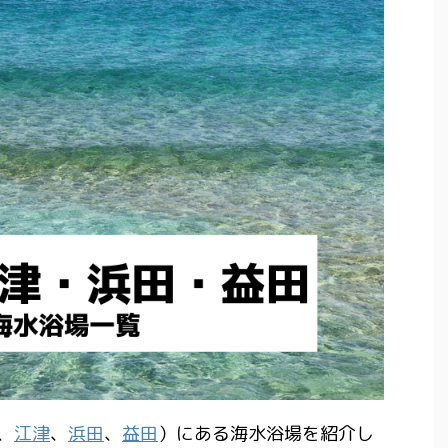
、
江津
、
浜田
、
益田
）にある海水浴場を紹介し