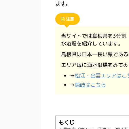
ます。
注意
当サイトでは島根県を3分割
水浴場を紹介しています。
島根県は日本一長い県である
エリア毎に海水浴場をみてみ
→
松江・出雲エリアはこ
→
隠岐はこちら
もくじ