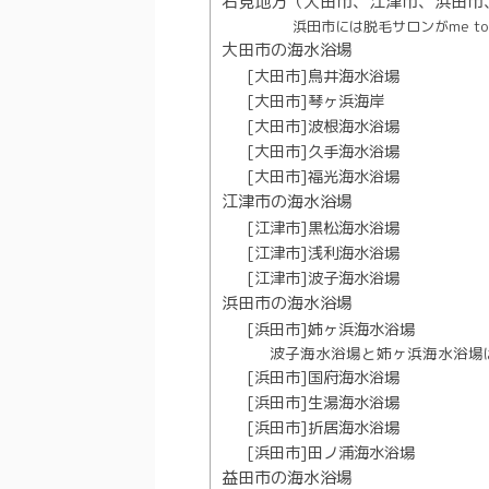
石見地方（大田市、江津市、浜田市
浜田市には脱毛サロンがme 
大田市の海水浴場
[大田市]鳥井海水浴場
[大田市]琴ヶ浜海岸
[大田市]波根海水浴場
[大田市]久手海水浴場
[大田市]福光海水浴場
江津市の海水浴場
[江津市]黒松海水浴場
[江津市]浅利海水浴場
[江津市]波子海水浴場
浜田市の海水浴場
[浜田市]姉ヶ浜海水浴場
波子海水浴場と姉ヶ浜海水浴場
[浜田市]国府海水浴場
[浜田市]生湯海水浴場
[浜田市]折居海水浴場
[浜田市]田ノ浦海水浴場
益田市の海水浴場