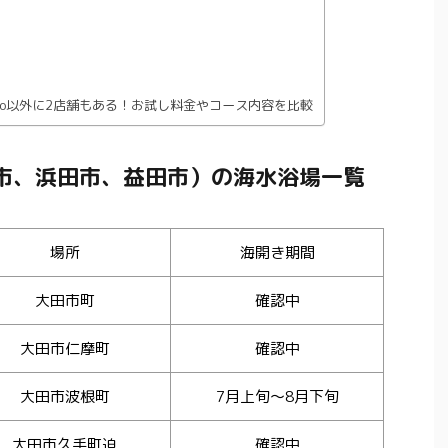
too以外に2店舗もある！お試し料金やコース内容を比較
市、浜田市、益田市）の海水浴場一覧
場所
海開き期間
大田市町
確認中
大田市仁摩町
確認中
大田市波根町
7月上旬〜8月下旬
大田市久手町迫
確認中