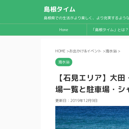
島根タイム
島根県での生活がより楽しく、より充実するよう
Hone
「島根タイム」とは？
HOME
>
お出かけ&イベント
>
海水浴
>
海水浴
【石見エリア】大田
場一覧と駐車場・シ
更新日：
2019年12月9日