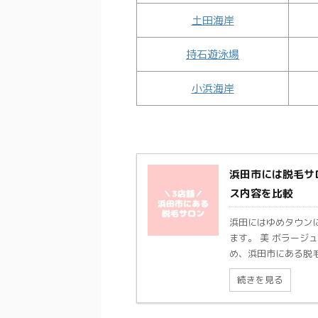
土田海岸
持石遊泳場
小浜海岸
浜田市には脱毛サロ
ス内容を比較
浜田にはゆめタウンに
ます。 美 ボラージュ
め、浜田市にある脱毛サ
続きを見る