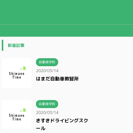
新着記事
自動車学校
2020/03/14
はまだ自動車教習所
自動車学校
2020/03/14
きすきドライビングスク
ール