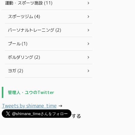
運動・スポーツ施設 (11)
スポーツジム (4)
パーソナルトレーニング (2)
プール (1)
ボルダリング (2)
ヨガ (2)
管理人・ユウのTwitter
Tweets by shimane_time
→
する