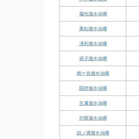
福光海水浴場
黒松海水浴場
浅利海水浴場
波子海水浴場
姉ヶ浜海水浴場
国府海水浴場
生湯海水浴場
折居海水浴場
田ノ浦海水浴場