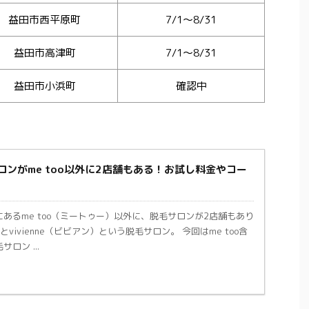
益田市西平原町
7/1～8/31
益田市高津町
7/1～8/31
益田市小浜町
確認中
ンがme too以外に2店舗もある！お試し料金やコー
あるme too（ミートゥー）以外に、脱毛サロンが2店舗もあり
とvivienne（ビビアン）という脱毛サロン。 今回はme too含
ロン ...