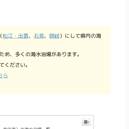
（
松江・出雲
、
石見
、
隠岐
）にして県内の海
ため、多くの海水浴場があります。
てください。
ちら