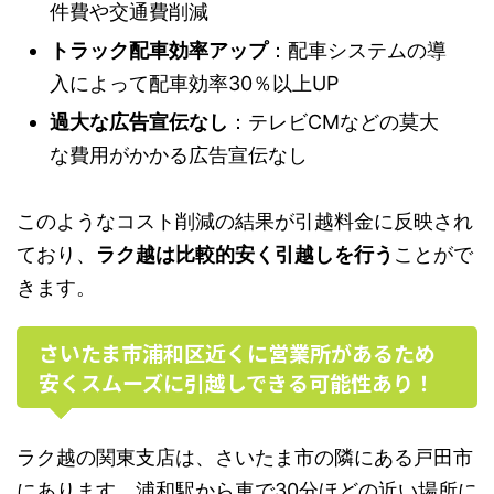
件費や交通費削減
トラック配車効率アップ
：配車システムの導
入によって配車効率30％以上UP
過大な広告宣伝なし
：テレビCMなどの莫大
な費用がかかる広告宣伝なし
このようなコスト削減の結果が引越料金に反映され
ており、
ラク越は比較的安く引越しを行う
ことがで
きます。
さいたま市浦和区近くに営業所があるため
安くスムーズに引越しできる可能性あり！
ラク越の関東支店は、さいたま市の隣にある戸田市
にあります。浦和駅から車で30分ほどの近い場所に