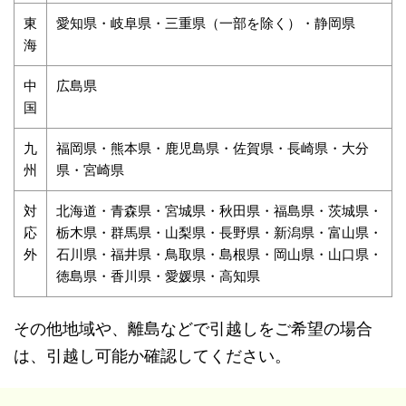
東
愛知県・岐阜県・三重県（一部を除く）・静岡県
海
中
広島県
国
九
福岡県・熊本県・鹿児島県・佐賀県・長崎県・大分
州
県・宮崎県
対
北海道・青森県・宮城県・秋田県・福島県・茨城県・
応
栃木県・群馬県・山梨県・長野県・新潟県・富山県・
外
石川県・福井県・鳥取県・島根県・岡山県・山口県・
徳島県・香川県・愛媛県・高知県
その他地域や、離島などで引越しをご希望の場合
は、引越し可能か確認してください。