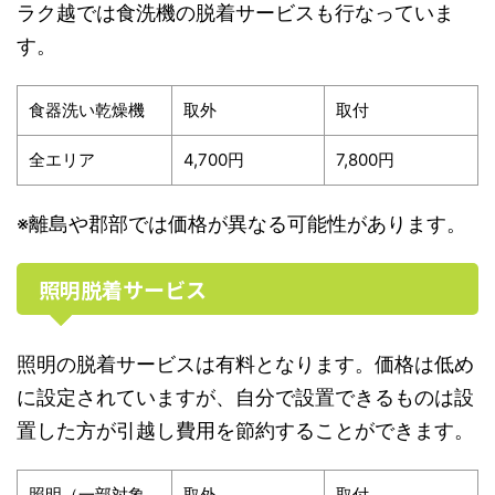
ラク越では食洗機の脱着サービスも行なっていま
す。
食器洗い乾燥機
取外
取付
全エリア
4,700円
7,800円
※離島や郡部では価格が異なる可能性があります。
照明脱着サービス
照明の脱着サービスは有料となります。価格は低め
に設定されていますが、自分で設置できるものは設
置した方が引越し費用を節約することができます。
照明（一部対象
取外
取付