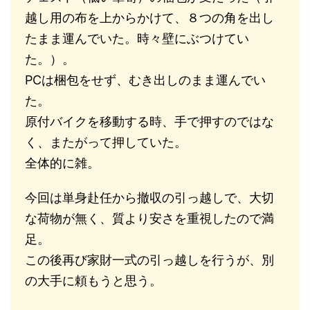
越し用の布を上からかけて、８つの角を出し
たまま運んでいた。時々壁にぶつけてい
た。）。
PCは梱包をせず、むき出しのまま運んでい
た。
原付バイクを移動する時、手で押すのではな
く、またがって押していた。
全体的に雑。
今回は単身赴任から撤収の引っ越しで、大切
な荷物が無く、質より安さを重視したので満
足。
この後再び家財一式の引っ越しを行うが、別
の大手に頼もうと思う。