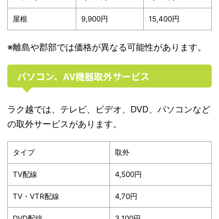
屋根
9,900円
15,400円
※離島や郡部では価格が異なる可能性があります。
パソコン、AV機器取外サービス
ラク越では、テレビ、ビデオ、DVD、パソコンなど
の取外サービスがあります。
タイプ
取外
TV配線
4,500円
TV・VTR配線
4,70円
DVD配線
3,100円