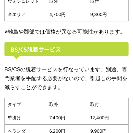
ウォシュレット
取外
取付
全エリア
4,700円
9,300円
※離島や郡部では価格が異なる可能性があります。
BS/CS脱着サービス
BS/CSの脱着サービスを行なっています。別途、専
門業者を手配する必要がないので、引越しの手間を
減らすことができます。
タイプ
取外
取付
壁掛け
7,400円
12,400円
ベランダ
6,200円
9,900円