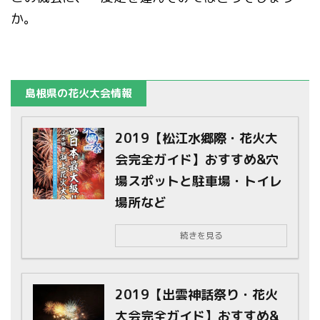
か。
島根県の花火大会情報
2019【松江水郷際・花火大
会完全ガイド】おすすめ&穴
場スポットと駐車場・トイレ
場所など
続きを見る
2019【出雲神話祭り・花火
大会完全ガイド】おすすめ&