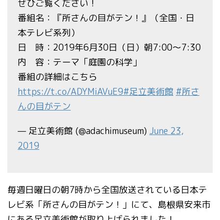
ぜひご覧ください！
番組名：『所さんの目がテン！』（全国・日
本テレビ系列）
日 時：2019年6月30日（日）朝7:00～7:30
内 容：テーマ「庭園の科学」
番組の詳細はこちら
https://t.co/ADYMiAVuE9
#足立美術館
#所さ
んの目がテン
— 足立美術館 (@adachimuseum)
June 23,
2019
毎週日曜日の朝7時から全国放送されている日本テ
レビ系「所さんの目がテン！」にて、島根県安来市
にある足立美術館が取り上げられました！