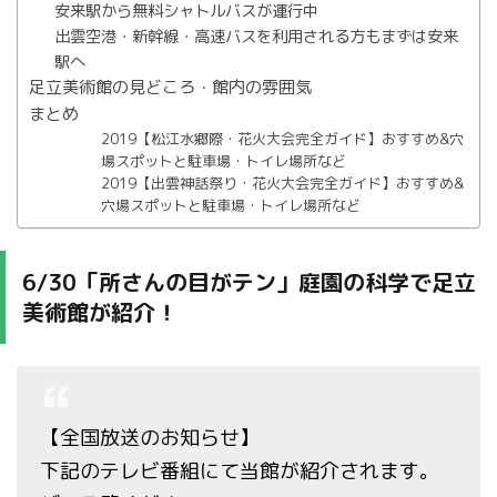
安来駅から無料シャトルバスが運行中
出雲空港・新幹線・高速バスを利用される方もまずは安来
駅へ
足立美術館の見どころ・館内の雰囲気
まとめ
2019【松江水郷際・花火大会完全ガイド】おすすめ&穴
場スポットと駐車場・トイレ場所など
2019【出雲神話祭り・花火大会完全ガイド】おすすめ&
穴場スポットと駐車場・トイレ場所など
6/30「所さんの目がテン」庭園の科学で足立
美術館が紹介！
【全国放送のお知らせ】
下記のテレビ番組にて当館が紹介されます。