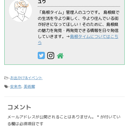
ユウ
「島根タイム」管理人のユウです。 島根県で
の生活を今より楽しく、今より住んでいる街
が好きになってほしい！そのために、島根県
の魅力を発見・再発見できる情報を日々発信
していきます。→
島根タイムについてはこち
ら
-
お出かけ&イベント
-
安来市
,
美術館
コメント
メールアドレスが公開されることはありません。
*
が付いてい
る欄は必須項目です