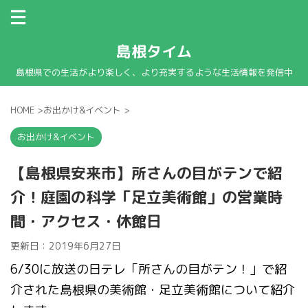
島根タイム
島根県での生活がより楽しく、より充実するような生活情報を発信中
HOME
>
お出かけ&イベント
>
お出かけ&イベント
【島根県安来市】所さんの目がテンで紹
介！庭園の科学「足立美術館」の営業時
間・アクセス・休館日
更新日：
2019年6月27日
6/30に放送の日テレ「所さんの目がテン！」で紹
介された島根県の美術館・足立美術館について紹介