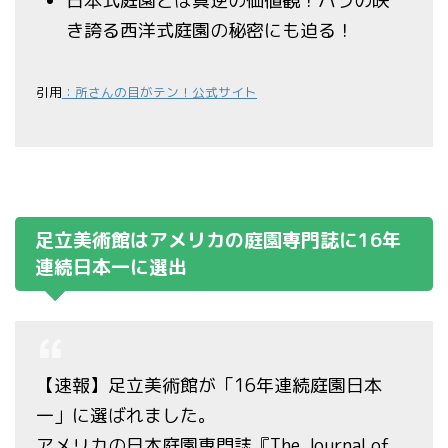
日本式庭園とは真逆の価値観！バラの咲
き誇る西洋式庭園の秘密にも迫る！
引用
：所さんの目がテン！公式サイト
足立美術館はアメリカの庭園専門誌に16年
連続日本一に選出
【速報】足立美術館が「16年連続庭園日本
一」に選ばれました。
アメリカの日本庭園専門誌『The Journal of