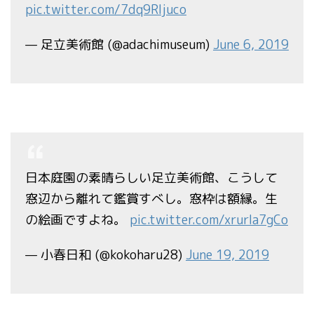
pic.twitter.com/7dq9Rljuco
— 足立美術館 (@adachimuseum)
June 6, 2019
日本庭園の素晴らしい足立美術館、こうして
窓辺から離れて鑑賞すべし。窓枠は額縁。生
の絵画ですよね。
pic.twitter.com/xrurIa7gCo
— 小春日和 (@kokoharu28)
June 19, 2019